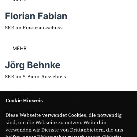
Florian Fabian
SKE im Finanzausschuss
MEHR
Jörg Behnke
SKE im S-Bahn-Ausschuss
MEHR
Cookie Hinweis
Ingo Meye
Diese Webseite verwendet Cookies, die notwendig
sind, um die Webseite zu nutzen. Weiterhin
SKE im Bau- und S-Bahn-Ausschuss
verwenden wir Dienste von Drittanbietern, die uns