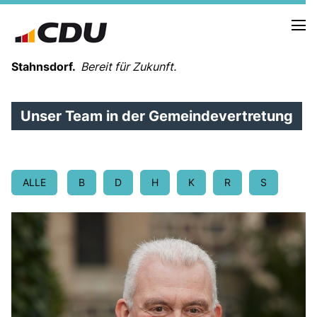
Stahnsdorf.
Bereit für Zukunft.
Unser Team in der Gemeindevertretung
NEUES AUS DER GEMEINDEVERTRETUNG
ALLE
B
D
H
K
R
S
PRESSEARBEIT