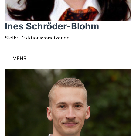
Ines Schröder-Blohm
Stellv. Fraktionsvorsitzende
MEHR