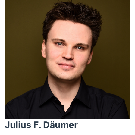
Julius F. Däumer