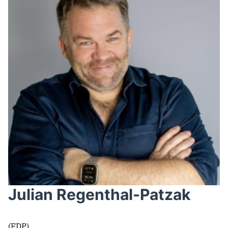
Julian Regenthal-Patzak
(FDP)