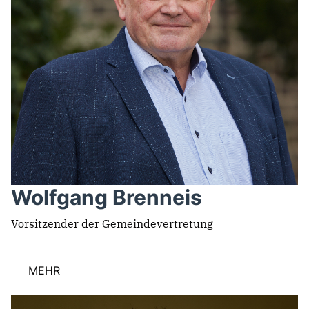
Wolfgang Brenneis
Vorsitzender der Gemeindevertretung
MEHR