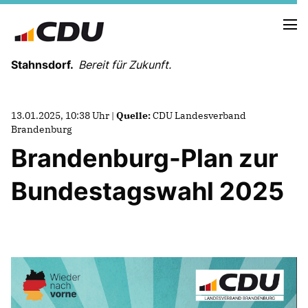
Stahnsdorf.
Bereit für Zukunft.
13.01.2025, 10:38 Uhr |
Quelle:
CDU Landesverband
Brandenburg
Brandenburg-Plan zur
NEUES AUS DER GEMEINDEVERTRETUNG
Bundestagswahl 2025
PRESSEARBEIT