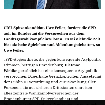
CDU-Spitzenkandidat,
Uwe Feiler
, fordert die SPD
auf, im Bundestag die Versprechen aus dem
Landtagswahlkampf einzulösen. Es sei nicht die Zeit
für taktische Spielchen und Ablenkungsdebatten, so
Uwe Feiler.
SPD-Abgeordnete, die gegen konsequente Asylpolitik
stimmen, betrügen Brandenburg.
Dietmar
Woidke
persönlich hat eine konsequente Asylpolitik
versprochen. Dauerhafte Grenzkontrollen, Aussetzung
der Dublin III Verordnung und Zurückweisung aller
Personen, die aus sicheren Drittstaaten einreisen -
alles zentrale Wahlkampfversprechen der
Brandenburger SPD. Spitzenkandidat und
Ministerpräsident Dietmar Woidke nannte es zurecht