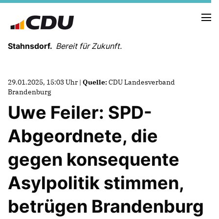
Stahnsdorf.
Bereit für Zukunft.
29.01.2025, 15:03 Uhr |
Quelle:
CDU Landesverband
Brandenburg
Uwe Feiler: SPD-
NEUES AUS DER GEMEINDEVERTRETUNG
Abgeordnete, die
PRESSEARBEIT
gegen konsequente
Asylpolitik stimmen,
betrügen Brandenburg