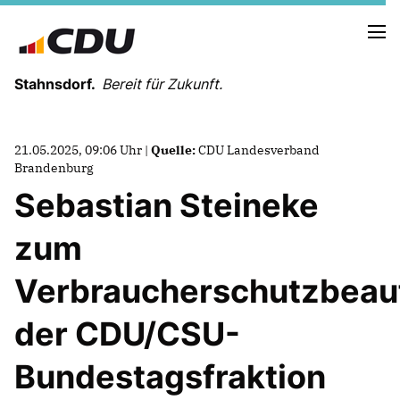
Stahnsdorf.
Bereit für Zukunft.
21.05.2025, 09:06 Uhr |
Quelle:
CDU Landesverband
Brandenburg
Sebastian Steineke
NEUES AUS DER GEMEINDEVERTRETUNG
zum
PRESSEARBEIT
Verbraucherschutzbeau
der CDU/CSU-
Bundestagsfraktion