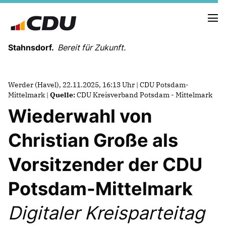
Stahnsdorf.
Bereit für Zukunft.
Werder (Havel), 22.11.2025, 16:13 Uhr | CDU Potsdam-
Mittelmark |
Quelle:
CDU Kreisverband Potsdam - Mittelmark
Wiederwahl von
NEUES AUS DER GEMEINDEVERTRETUNG
Christian Große als
PRESSEARBEIT
Vorsitzender der CDU
Potsdam-Mittelmark
Digitaler Kreisparteitag